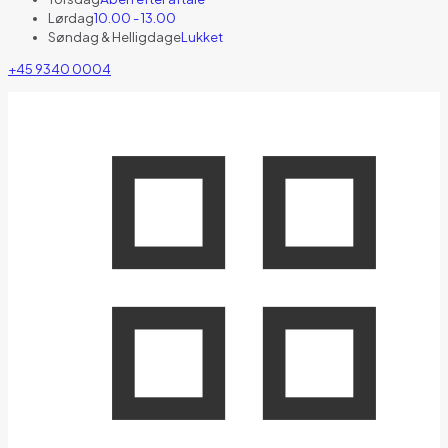
Lørdag
10.00 - 13.00
Søndag & Helligdage
Lukket
+45 9340 0004