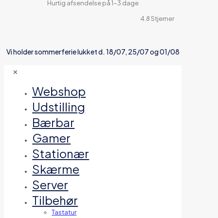
Hurtig afsendelse på 1-3 dage
4.8 Stjerner
Vi holder sommerferie lukket d. 18/07, 25/07 og 01/08
✕
Webshop
Udstilling
Bærbar
Gamer
Stationær
Skærme
Server
Tilbehør
Tastatur