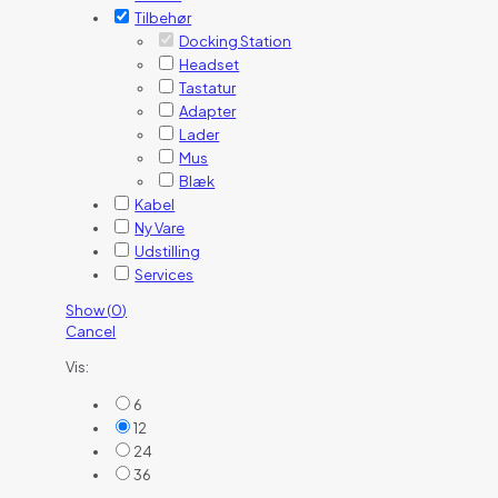
Tilbehør
Docking Station
Headset
Tastatur
Adapter
Lader
Mus
Blæk
Kabel
Ny Vare
Udstilling
Services
Show
(
0
)
Cancel
Vis:
6
12
24
36