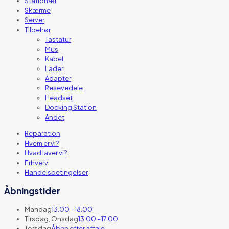
Stationær
Skærme
Server
Tilbehør
Tastatur
Mus
Kabel
Lader
Adapter
Resevedele
Headset
Docking Station
Andet
Reparation
Hvem er vi?
Hvad laver vi?
Erhverv
Handelsbetingelser
Åbningstider
Mandag
13.00 - 18.00
Tirsdag, Onsdag
13.00 - 17.00
Torsdag
Åben efter aftale