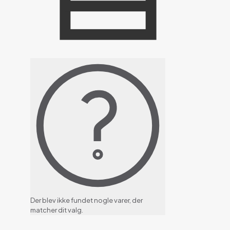
Der blev ikke fundet nogle varer, der
matcher dit valg.