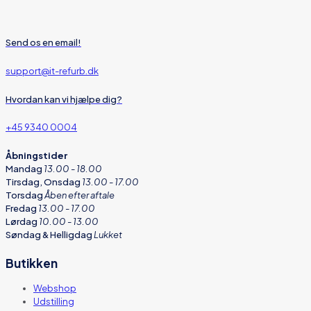
Send os en email!
support@it-refurb.dk
Hvordan kan vi hjælpe dig?
+45 9340 0004
Åbningstider
Mandag
13.00 - 18.00
Tirsdag, Onsdag
13.00 - 17.00
Torsdag
Åben efter aftale
Fredag
13.00 - 17.00
Lørdag
10.00 - 13.00
Søndag & Helligdag
Lukket
Butikken
Webshop
Udstilling