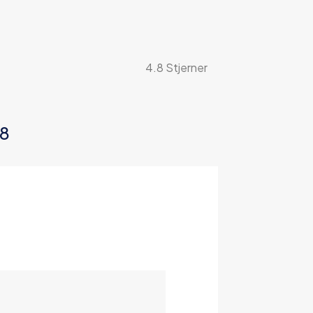
4.8 Stjerner
08