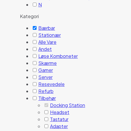
N
Kategori
Bærbar
Stationær
Alle Vare
Andet
Løse Komboneter
Skærme
Gamer
Server
Resevedele
Refurb
Tilbehør
Docking Station
Headset
Tastatur
Adapter