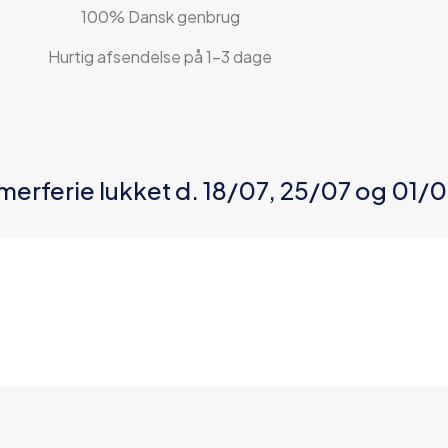
100% Dansk genbrug
Hurtig afsendelse på 1-3 dage
merferie lukket d. 18/07, 25/07 og 01/