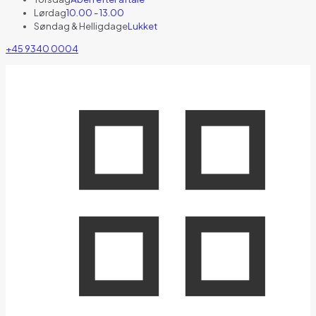
Lørdag
10.00 - 13.00
Søndag & Helligdage
Lukket
+45 9340 0004