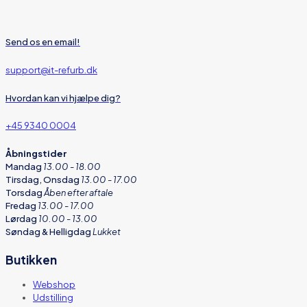
Send os en email!
support@it-refurb.dk
Hvordan kan vi hjælpe dig?
+45 9340 0004
Åbningstider
Mandag
13.00 - 18.00
Tirsdag, Onsdag
13.00 - 17.00
Torsdag
Åben efter aftale
Fredag
13.00 - 17.00
Lørdag
10.00 - 13.00
Søndag & Helligdag
Lukket
Butikken
Webshop
Udstilling