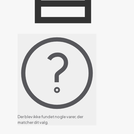
Der blev ikke fundet nogle varer, der
matcher dit valg.