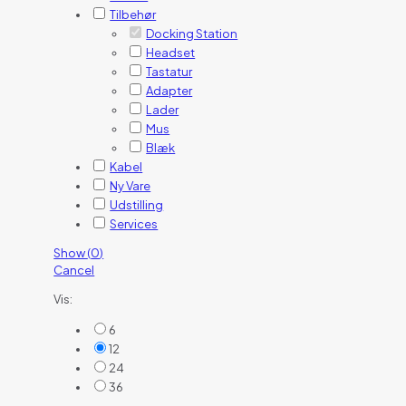
Tilbehør
Docking Station
Headset
Tastatur
Adapter
Lader
Mus
Blæk
Kabel
Ny Vare
Udstilling
Services
Show
(
0
)
Cancel
Vis:
6
12
24
36