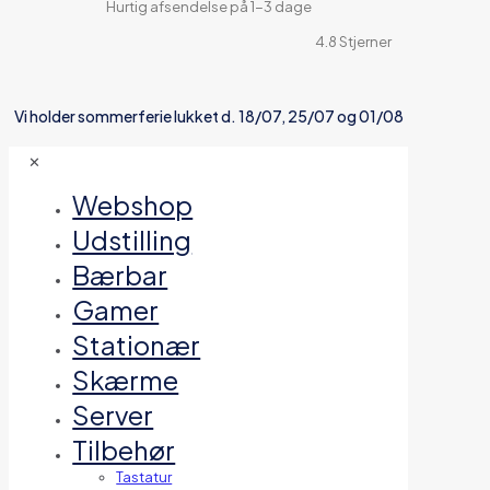
Hurtig afsendelse på 1-3 dage
4.8 Stjerner
Vi holder sommerferie lukket d. 18/07, 25/07 og 01/08
✕
Webshop
Udstilling
Bærbar
Gamer
Stationær
Skærme
Server
Tilbehør
Tastatur