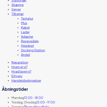
Stationær
Skærme
Server
Tilbehør
Tastatur
Mus
Kabel
Lader
Adapter
Resevedele
Headset
Docking Station
Andet
Reparation
Hvem er vi?
Hvad laver vi?
Erhverv
Handelsbetingelser
Åbningstider
Mandag
13.00 - 18.00
Tirsdag, Onsdag
13.00 - 17.00
Torsdag
Åben efter aftale