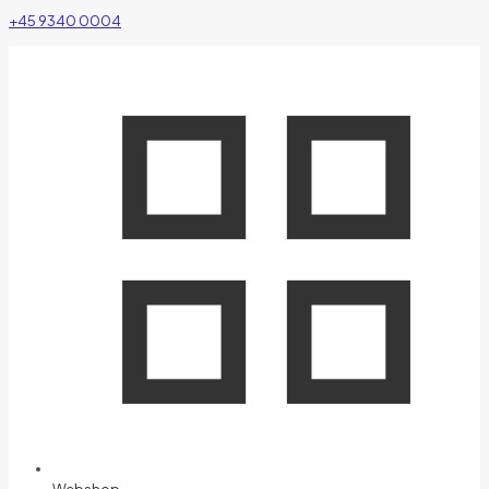
+45 9340 0004
Webshop