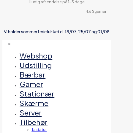
Hurtig afsendelse på 1-3 dage
4.8 Stjerner
Vi holder sommerferie lukket d. 18/07, 25/07 og 01/08
✕
Webshop
Udstilling
Bærbar
Gamer
Stationær
Skærme
Server
Tilbehør
Tastatur