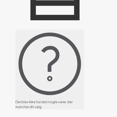
Der blev ikke fundet nogle varer, der
matcher dit valg.