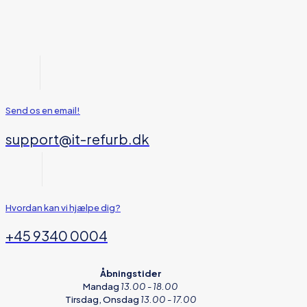
Send os en email!
support@it-refurb.dk
Hvordan kan vi hjælpe dig?
+45 9340 0004
Åbningstider
Mandag
13.00 - 18.00
Tirsdag, Onsdag
13.00 - 17.00