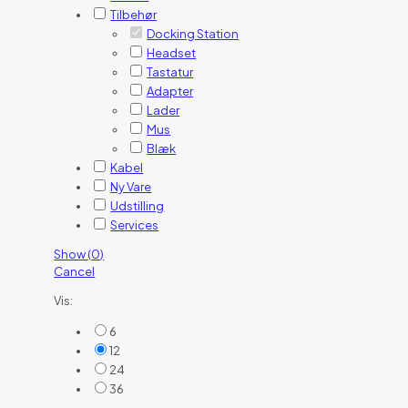
Tilbehør
Docking Station
Headset
Tastatur
Adapter
Lader
Mus
Blæk
Kabel
Ny Vare
Udstilling
Services
Show
(
0
)
Cancel
Vis:
6
12
24
36