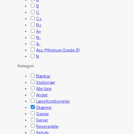
B
C
C+
B+
A+
N-
A-
Ass. (Minimum Grade: B)
N
Kategori
Bærbar
Stationær
Alle Vare
Andet
Løse Komboneter
Skærme
Gamer
Server
Resevedele
Refurb