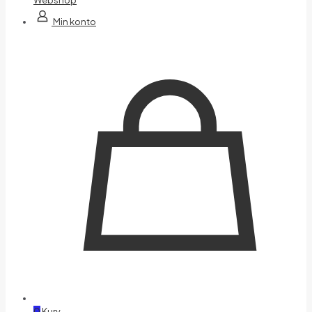
Min konto
0
Kurv