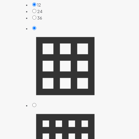
12
24
36