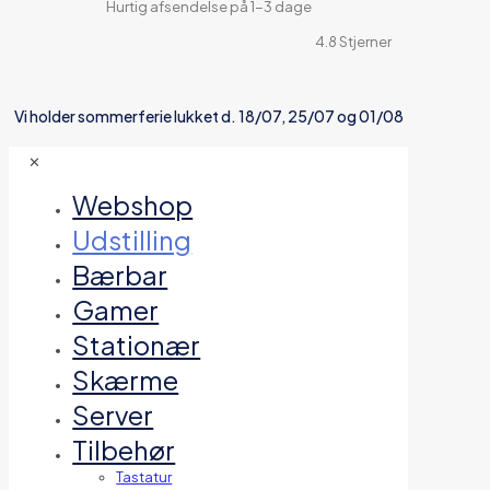
Hurtig afsendelse på 1-3 dage
4.8 Stjerner
Vi holder sommerferie lukket d. 18/07, 25/07 og 01/08
✕
Webshop
Udstilling
Bærbar
Gamer
Stationær
Skærme
Server
Tilbehør
Tastatur