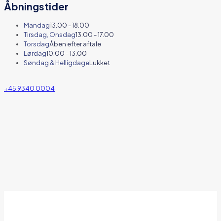
Åbningstider
Mandag
13.00 - 18.00
Tirsdag, Onsdag
13.00 - 17.00
Torsdag
Åben efter aftale
Lørdag
10.00 - 13.00
Søndag & Helligdage
Lukket
+45 9340 0004