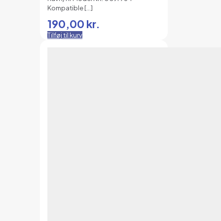
Kompatible
[…]
190,00
kr.
Tilføj til kurv