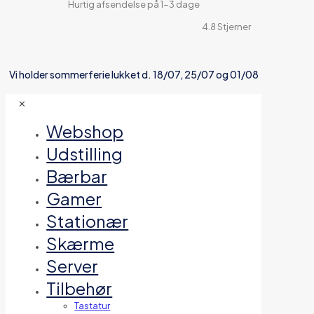
Hurtig afsendelse på 1-3 dage
4.8 Stjerner
Vi holder sommerferie lukket d. 18/07, 25/07 og 01/08
✕
Webshop
Udstilling
Bærbar
Gamer
Stationær
Skærme
Server
Tilbehør
Tastatur