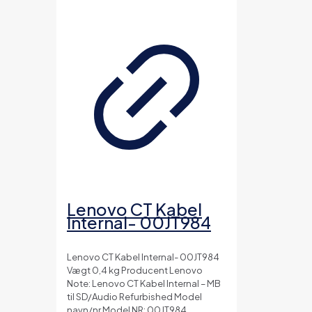
Lenovo CT Kabel
Internal- 00JT984
Lenovo CT Kabel Internal- 00JT984
Vægt 0,4 kg Producent Lenovo
Note: Lenovo CT Kabel Internal – MB
til SD/Audio Refurbished Model
navn/nr Model NR: 00JT984