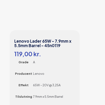
Lenovo Lader 65W – 7.9mm x
5.5mm Barrel – 45n0119
119,00
kr.
Grade
A
Producent
Lenovo
Effekt
65W – 20V @ 3,25A
Tilslutning
7.9mm x 5.5mm Barrel