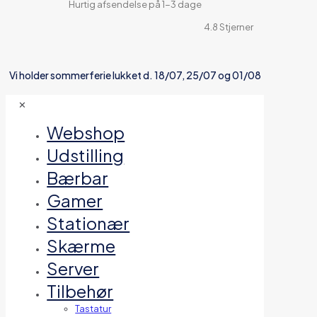
Hurtig afsendelse på 1-3 dage
4.8 Stjerner
Vi holder sommerferie lukket d. 18/07, 25/07 og 01/08
✕
Webshop
Udstilling
Bærbar
Gamer
Stationær
Skærme
Server
Tilbehør
Tastatur