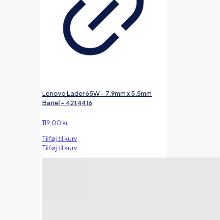
Lenovo Lader 65W – 7.9mm x 5.5mm
Barrel – 42t4416
119,00
kr.
Tilføj til kurv
Tilføj til kurv