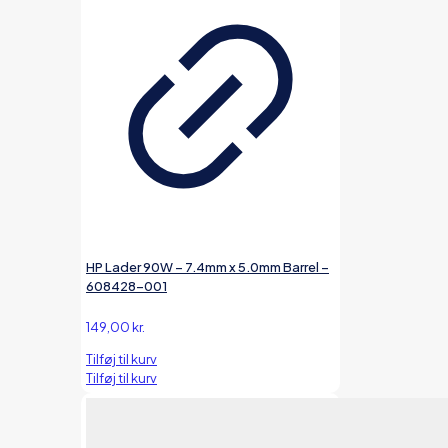
HP Lader 90W – 7.4mm x 5.0mm Barrel –
608428-001
149,00
kr.
Tilføj til kurv
Tilføj til kurv