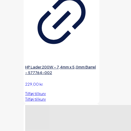
HP Lader 200W – 7,4mm x 5,0mm Barrel
– 577764-002
229,00
kr.
Tilføj til kurv
Tilføj til kurv