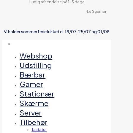
Hurtig afsendelse på 1-3 dage
4.8 Stjerner
Vi holder sommerferie lukket d. 18/07, 25/07 og 01/08
✕
Webshop
Udstilling
Bærbar
Gamer
Stationær
Skærme
Server
Tilbehør
Tastatur