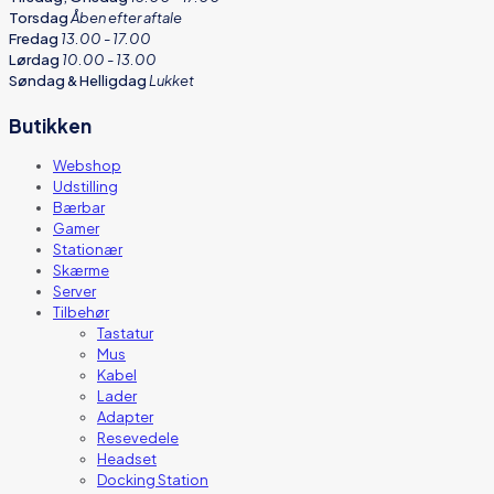
Torsdag
Åben efter aftale
Fredag
13.00 - 17.00
Lørdag
10.00 - 13.00
Søndag & Helligdag
Lukket
Butikken
Webshop
Udstilling
Bærbar
Gamer
Stationær
Skærme
Server
Tilbehør
Tastatur
Mus
Kabel
Lader
Adapter
Resevedele
Headset
Docking Station