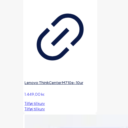
Lenovo ThinkCenter M710e-10ur
1.449,00
kr.
Tilføj til kurv
Tilføj til kurv