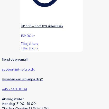
HP 305 – Sort 120 sider Blæk
159,00
kr.
Tilføj til kurv
Tilføj til kurv
Send os en email!
support@it-refurb.dk
Hvordan kan vi hjælpe dig?
+45 9340 0004
Åbningstider
Mandag
13.00 - 18.00
Tirsdag, Onsdag
13.00 - 17.00