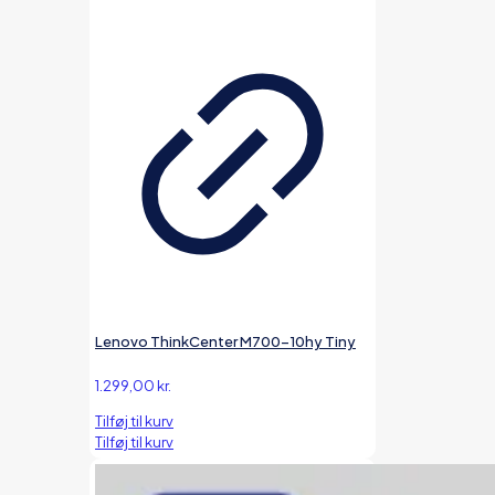
Lenovo ThinkCenter M700-10hy Tiny
1.299,00
kr.
Tilføj til kurv
Tilføj til kurv