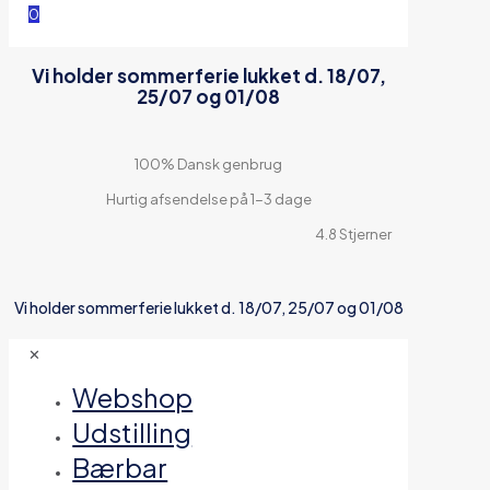
0
Vi holder sommerferie lukket d. 18/07,
25/07 og 01/08
100% Dansk genbrug
Hurtig afsendelse på 1-3 dage
4.8 Stjerner
Vi holder sommerferie lukket d. 18/07, 25/07 og 01/08
✕
Webshop
Udstilling
Bærbar