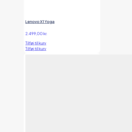
Lenovo X1 Yoga
2.499,00
kr.
Tilføj til kurv
Tilføj til kurv