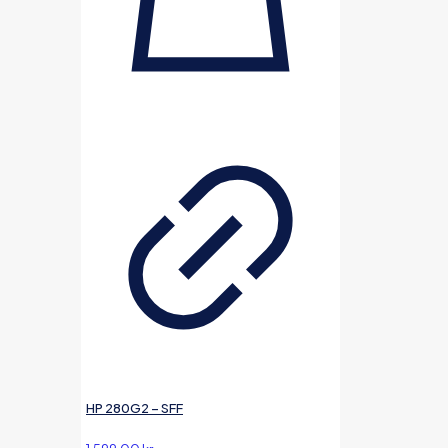
HP 280G2 – SFF