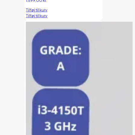
1.599,00
kr.
Tilføj til kurv
Tilføj til kurv