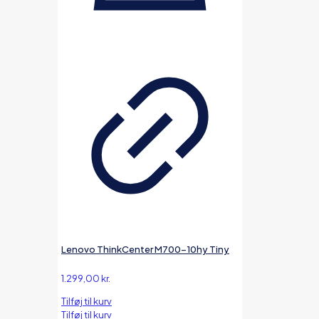
Lenovo ThinkCenter M700-10hy Tiny
1.299,00
kr.
Tilføj til kurv
Tilføj til kurv