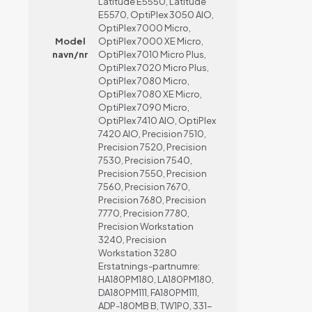
Latitude E5550, Latitude
E5570, OptiPlex 3050 AIO,
OptiPlex 7000 Micro,
Model
OptiPlex 7000 XE Micro,
navn/nr
OptiPlex 7010 Micro Plus,
OptiPlex 7020 Micro Plus,
OptiPlex 7080 Micro,
OptiPlex 7080 XE Micro,
OptiPlex 7090 Micro,
OptiPlex 7410 AIO, OptiPlex
7420 AIO, Precision 7510,
Precision 7520, Precision
7530, Precision 7540,
Precision 7550, Precision
7560, Precision 7670,
Precision 7680, Precision
7770, Precision 7780,
Precision Workstation
3240, Precision
Workstation 3280
Erstatnings-partnumre:
HA180PM180, LA180PM180,
DA180PM111, FA180PM111,
ADP-180MB B, TW1P0, 331-