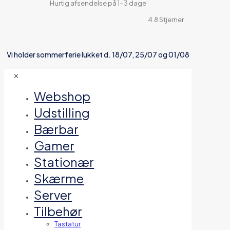
Hurtig afsendelse på 1-3 dage
4.8 Stjerner
Vi holder sommerferie lukket d. 18/07, 25/07 og 01/08
✕
Webshop
Udstilling
Bærbar
Gamer
Stationær
Skærme
Server
Tilbehør
Tastatur