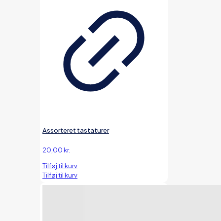
Assorteret tastaturer
20,00
kr.
Tilføj til kurv
Tilføj til kurv