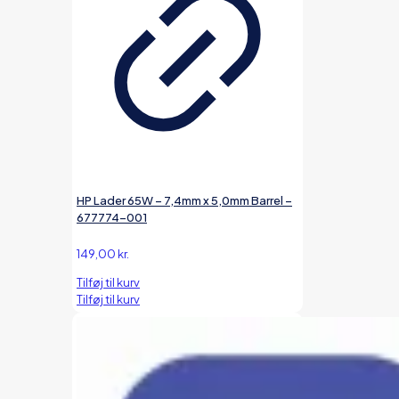
HP Lader 65W – 7,4mm x 5,0mm Barrel –
677774-001
149,00
kr.
Tilføj til kurv
Tilføj til kurv