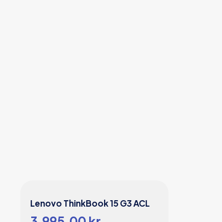
Lenovo ThinkBook 15 G3 ACL
3.995,00
kr.