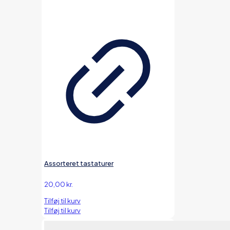
Assorteret tastaturer
20,00
kr.
Tilføj til kurv
Tilføj til kurv