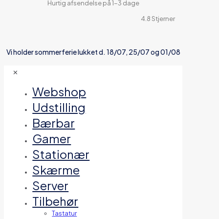
Hurtig afsendelse på 1-3 dage
4.8 Stjerner
Vi holder sommerferie lukket d. 18/07, 25/07 og 01/08
✕
Webshop
Udstilling
Bærbar
Gamer
Stationær
Skærme
Server
Tilbehør
Tastatur