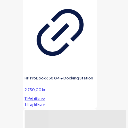
HP ProBook 650 G4 + Docking Station
2.750,00
kr.
Tilføj til kurv
Tilføj til kurv