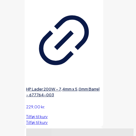
HP Lader 200W – 7,4mm x 5,0mm Barrel
– 677764-003
229,00
kr.
Tilføj til kurv
Tilføj til kurv