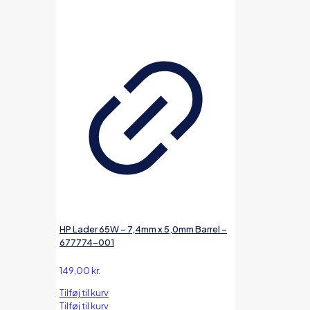
HP Lader 65W – 7,4mm x 5,0mm Barrel –
677774-001
149,00
kr.
Tilføj til kurv
Tilføj til kurv