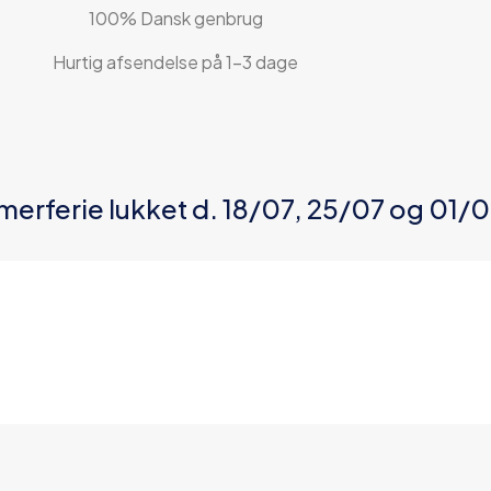
100% Dansk genbrug
Hurtig afsendelse på 1-3 dage
merferie lukket d. 18/07, 25/07 og 01/