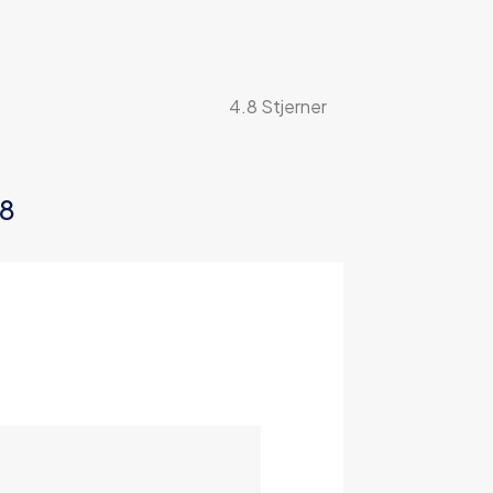
4.8 Stjerner
08