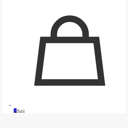
0
Kurv