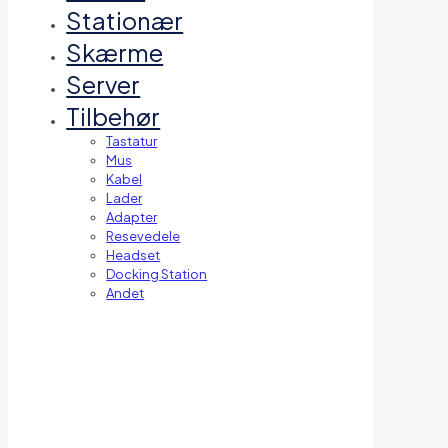
Stationær
Skærme
Server
Tilbehør
Tastatur
Mus
Kabel
Lader
Adapter
Resevedele
Headset
Docking Station
Andet