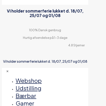
Vi holder sommerferie lukket d. 18/07,
25/07 og 01/08
100% Dansk genbrug
Hurtig afsendelse på 1-3 dage
4.8 Stjerner
Vi holder sommerferie lukket d. 18/07, 25/07 og 01/08
✕
Webshop
Udstilling
Bærbar
Gamer