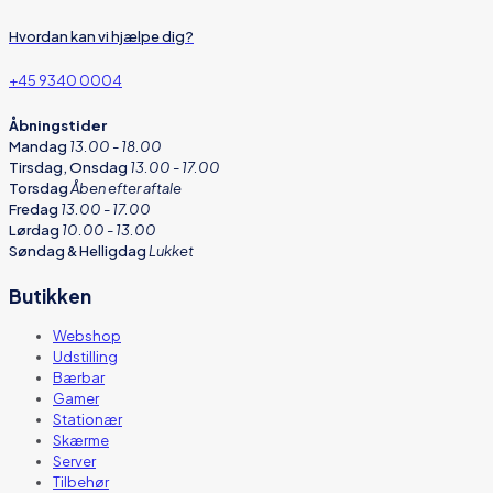
Hvordan kan vi hjælpe dig?
+45 9340 0004
Åbningstider
Mandag
13.00 - 18.00
Tirsdag, Onsdag
13.00 - 17.00
Torsdag
Åben efter aftale
Fredag
13.00 - 17.00
Lørdag
10.00 - 13.00
Søndag & Helligdag
Lukket
Butikken
Webshop
Udstilling
Bærbar
Gamer
Stationær
Skærme
Server
Tilbehør