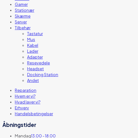
Gamer
Stationær
Skærme
Server
Tilbehør
Tastatur
Mus
Kabel
Lader
Adapter
Resevedele
Headset
Docking Station
Andet
Reparation
Hvem er vi?
Hvad laver vi?
Erhverv
Handelsbetingelser
Åbningstider
Mandag
13.00 - 18.00