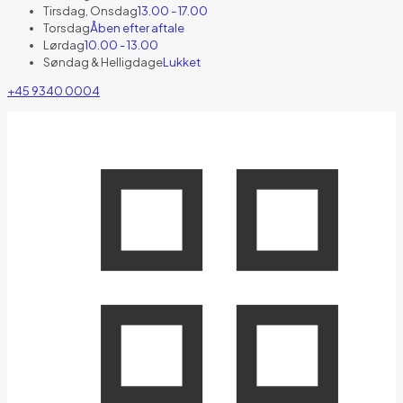
Tirsdag, Onsdag
13.00 - 17.00
Torsdag
Åben efter aftale
Lørdag
10.00 - 13.00
Søndag & Helligdage
Lukket
+45 9340 0004