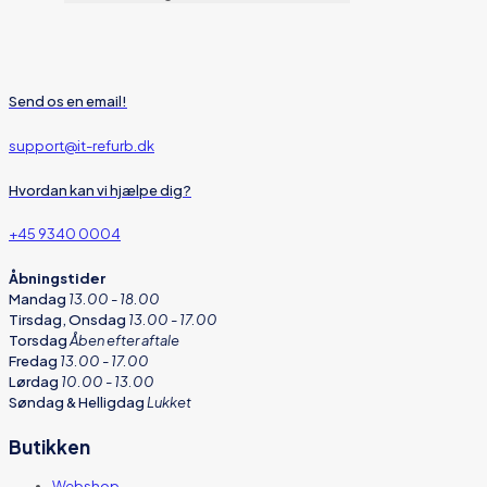
Send os en email!
support@it-refurb.dk
Hvordan kan vi hjælpe dig?
+45 9340 0004
Åbningstider
Mandag
13.00 - 18.00
Tirsdag, Onsdag
13.00 - 17.00
Torsdag
Åben efter aftale
Fredag
13.00 - 17.00
Lørdag
10.00 - 13.00
Søndag & Helligdag
Lukket
Butikken
Webshop