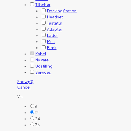
Tilbehør
Docking Station
Headset
Tastatur
Adapter
Lader
Mus
Blæk
Kabel
Ny Vare
Udstilling
Services
Show
(
0
)
Cancel
Vis:
6
12
24
36