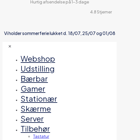
Hurtig afsendelse på 1-3 dage
4.8 Stjerner
Vi holder sommerferie lukket d. 18/07, 25/07 og 01/08
✕
Webshop
Udstilling
Bærbar
Gamer
Stationær
Skærme
Server
Tilbehør
Tastatur