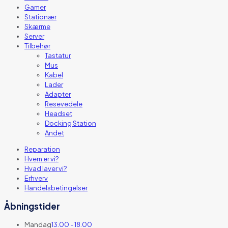
Gamer
Stationær
Skærme
Server
Tilbehør
Tastatur
Mus
Kabel
Lader
Adapter
Resevedele
Headset
Docking Station
Andet
Reparation
Hvem er vi?
Hvad laver vi?
Erhverv
Handelsbetingelser
Åbningstider
Mandag
13.00 - 18.00