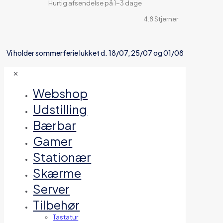
Hurtig afsendelse på 1-3 dage
4.8 Stjerner
Vi holder sommerferie lukket d. 18/07, 25/07 og 01/08
✕
Webshop
Udstilling
Bærbar
Gamer
Stationær
Skærme
Server
Tilbehør
Tastatur