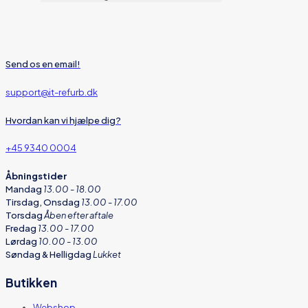
Send os en email!
support@it-refurb.dk
Hvordan kan vi hjælpe dig?
+45 9340 0004
Åbningstider
Mandag
13.00 - 18.00
Tirsdag, Onsdag
13.00 - 17.00
Torsdag
Åben efter aftale
Fredag
13.00 - 17.00
Lørdag
10.00 - 13.00
Søndag & Helligdag
Lukket
Butikken
Webshop