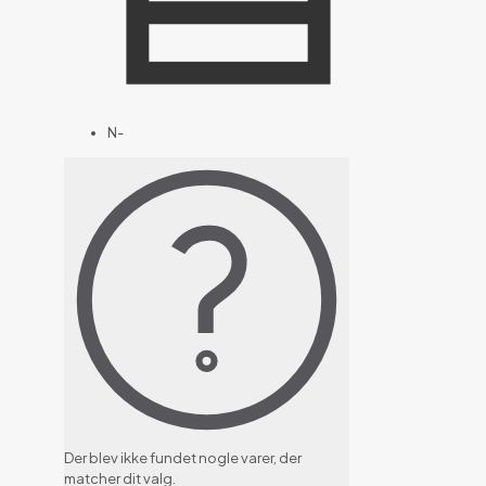
N-
Der blev ikke fundet nogle varer, der
matcher dit valg.