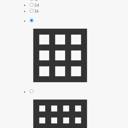
24
36