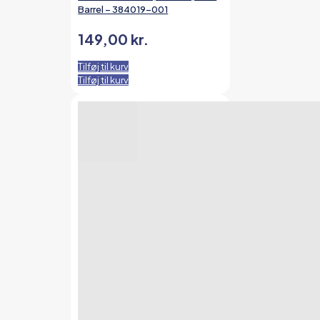
Barrel – 384019-001
149,00
kr.
Tilføj til kurv
Tilføj til kurv