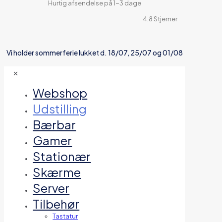
Hurtig afsendelse på 1-3 dage
4.8 Stjerner
Vi holder sommerferie lukket d. 18/07, 25/07 og 01/08
✕
Webshop
Udstilling
Bærbar
Gamer
Stationær
Skærme
Server
Tilbehør
Tastatur