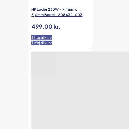
HP Lader 230W – 7,4mm x
5,0mm Barrel – 608432-003
499,00
kr.
Tilføj til kurv
Tilføj til kurv