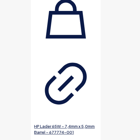
HP Lader 65W – 7,4mm x 5,0mm
Barrel – 677774-001